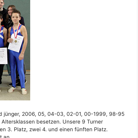
d jünger, 2006, 05, 04-03, 02-01, 00-1999, 98-95
f Altersklassen besetzen. Unsere 9 Turner
nen 3. Platz, zwei 4. und einen fünften Platz.
t an.