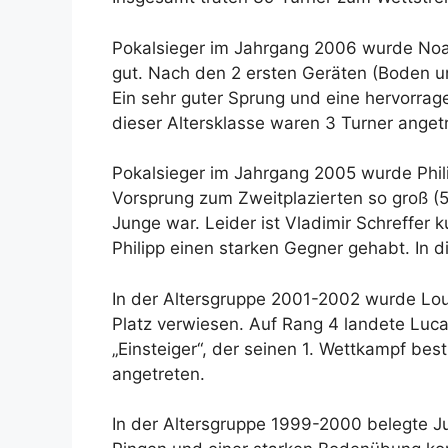
Pokalsieger im Jahrgang 2006 wurde Noa
gut. Nach den 2 ersten Geräten (Boden u
Ein sehr guter Sprung und eine hervorra
dieser Altersklasse waren 3 Turner anget
Pokalsieger im Jahrgang 2005 wurde Phili
Vorsprung zum Zweitplazierten so groß (5
Junge war. Leider ist Vladimir Schreffer 
Philipp einen starken Gegner gehabt. In d
In der Altersgruppe 2001-2002 wurde Loui
Platz verwiesen. Auf Rang 4 landete Luca
„Einsteiger“, der seinen 1. Wettkampf bestr
angetreten.
In der Altersgruppe 1999-2000 belegte Ju