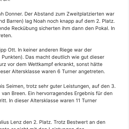
h Donner. Der Abstand zum Zweitplatzierten war
nd Barren) lag Noah noch knapp auf dem 2. Platz.
gende Reckübung sicherten ihm dann den Pokal. In
reten.
pp Ott. In keiner anderen Riege war der
 Punkten). Das macht deutlich wie gut dieser
kurz vor dem Wettkampf erkrankt, sonst hätte
ieser Altersklasse waren 6 Turner angetreten.
s Seimen, trotz sehr guter Leistungen, auf den 3.
 van Breen. Ein hervorragendes Ergebnis für den
itt. In dieser Altersklasse waren 11 Turner
lius Lenz den 2. Platz. Trotz Bestwert an den