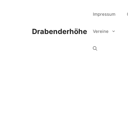
Zum
Inhalt
Impressum
springen
Drabenderhöhe
Vereine