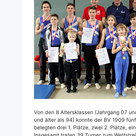
Von den 8 Altersklassen (Jahrgang 07 un
und älter als 94) konnte der BV 1909 fün
belegten drei 1. Plätze, zwei 2. Plätze, ei
Insgesamt traten 39 Turner zum Wettstrei