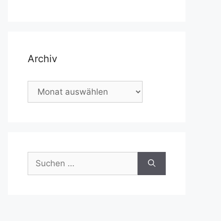
Archiv
Archiv
Suchen
nach: