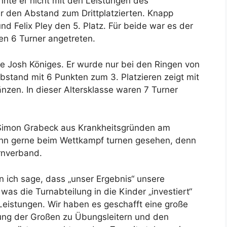
nte er nicht mit den Leistungen des
er den Abstand zum Drittplatzierten. Knapp
nd Felix Pley den 5. Platz. Für beide war es der
en 6 Turner angetreten.
 Josh Königes. Er wurde nur bei den Ringen von
Abstand mit 6 Punkten zum 3. Platzieren zeigt mit
nzen. In dieser Altersklasse waren 7 Turner
 Simon Grabeck aus Krankheitsgründen am
ihn gerne beim Wettkampf turnen gesehen, denn
urnverband.
n ich sage, dass „unser Ergebnis“ unsere
was die Turnabteilung in die Kinder „investiert“
 Leistungen. Wir haben es geschafft eine große
dung der Großen zu Übungsleitern und den