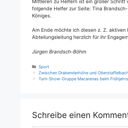
Mittleren zu Helfern ist ein großer Schri
folgende Helfer zur Seite: Tina Brandsch
Königes.
Am Ende möchte ich diesen z. Z. aktiven
Abteilungsleitung herzlich für ihr Enga
Jürgen Brandsch-Böhm
Kategorien
Sport
Zwischen Drabenderhöhe und Oberstaffelbach 
Turn-Show-Gruppe Macarenas beim Frühjahrs
Schreibe einen Kommen