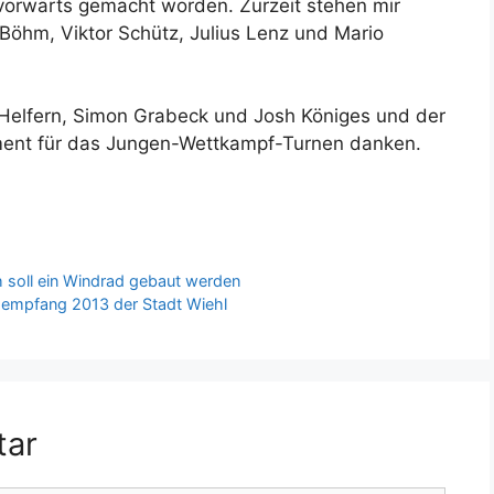
tt vorwärts gemacht worden. Zurzeit stehen mir
-Böhm, Viktor Schütz, Julius Lenz und Mario
 Helfern, Simon Grabeck und Josh Königes und der
gement für das Jungen-Wettkampf-Turnen danken.
soll ein Windrad gebaut werden
empfang 2013 der Stadt Wiehl
tar