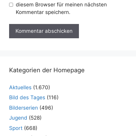
diesem Browser für meinen nächsten
Kommentar speichern.
Kategorien der Homepage
Aktuelles
(1.670)
Bild des Tages
(116)
Bilderserien
(496)
Jugend
(528)
Sport
(668)