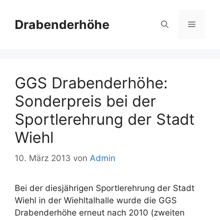
Zum
Inhalt
Drabenderhöhe
Menü
springen
GGS Drabenderhöhe:
Sonderpreis bei der
Sportlerehrung der Stadt
Wiehl
10. März 2013
von
Admin
Bei der diesjährigen Sportlerehrung der Stadt
Wiehl in der Wiehltalhalle wurde die GGS
Drabenderhöhe erneut nach 2010 (zweiten