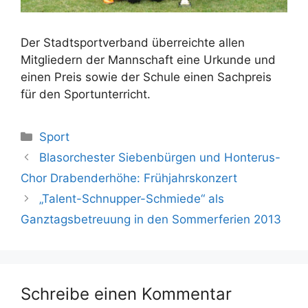
Der Stadtsportverband überreichte allen
Mitgliedern der Mannschaft eine Urkunde und
einen Preis sowie der Schule einen Sachpreis
für den Sportunterricht.
Kategorien
Sport
Blasorchester Siebenbürgen und Honterus-
Chor Drabenderhöhe: Frühjahrskonzert
„Talent-Schnupper-Schmiede“ als
Ganztagsbetreuung in den Sommerferien 2013
Schreibe einen Kommentar