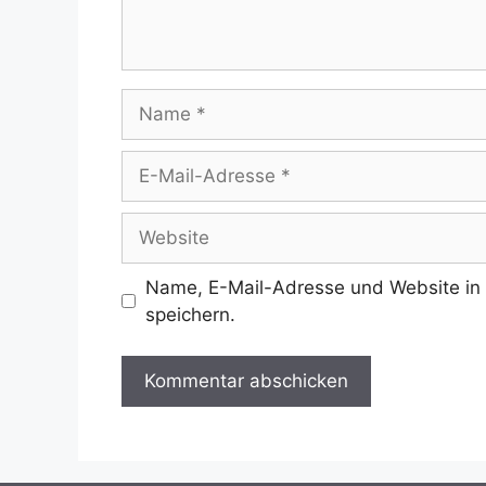
Name
E-
Mail-
Adresse
Website
Name, E-Mail-Adresse und Website in
speichern.