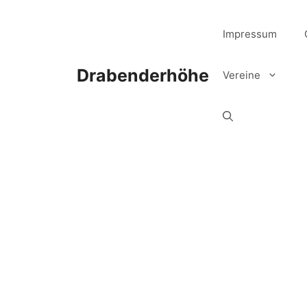
Zum
Inhalt
Impressum
springen
Drabenderhöhe
Vereine