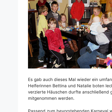
Es gab auch dieses Mal wieder ein umfang
Helferinnen Bettina und Natalie boten l
verzierte Häuschen durfte anschließend 
mitgenommen werden.
Passend zum bevorstehenden Karneval wu