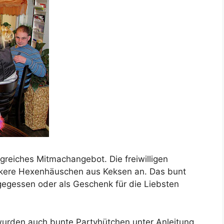
reiches Mitmachangebot. Die freiwilligen
eckere Hexenhäuschen aus Keksen an. Das bunt
gegessen oder als Geschenk für die Liebsten
rden auch bunte Partyhütchen unter Anleitung