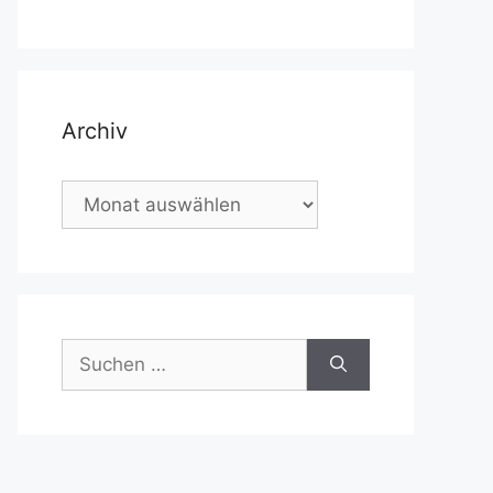
Archiv
Archiv
Suchen
nach: