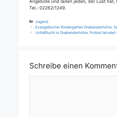
Angebote und laden jeden, der Lust hat,
Tel.: 02262/1249.
Kategorien
Jugend
Evangelischer Kindergarten Drabenderhöhe: 
Unfallflucht in Drabenderhöhe: Polizei fahndet
Schreibe einen Kommen
Kommentar