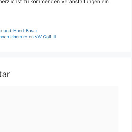
 herzlichst zu kommenden Veranstaltungen ein.
Second-Hand-Basar
 nach einem roten VW Golf III
tar