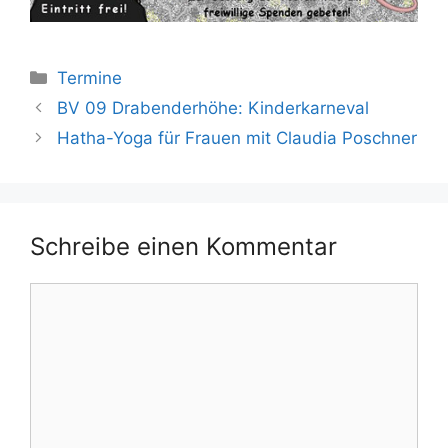
Kategorien
Termine
BV 09 Drabenderhöhe: Kinderkarneval
Hatha-Yoga für Frauen mit Claudia Poschner
Schreibe einen Kommentar
Kommentar