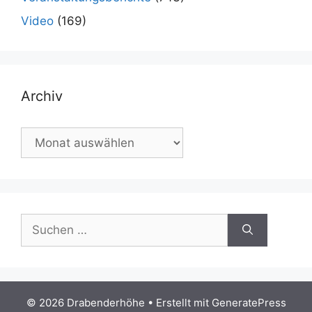
Video
(169)
Archiv
Archiv
Suchen
nach:
© 2026 Drabenderhöhe
• Erstellt mit
GeneratePress