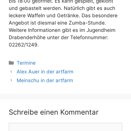
bis 18:00 geöffnet. Es kann gespielt, geklönt
und gebastelt werden. Natürlich gibt es auch
leckere Waffeln und Getränke. Das besondere
Angebot ist diesmal eine Zumba-Stunde.
Weitere Informationen gibt es im Jugendheim
Drabenderhöhe unter der Telefonnummer:
02262/1249.
Kategorien
Termine
Alex Auer in der artfarm
Meinschu in der artfarm
Schreibe einen Kommentar
Kommentar