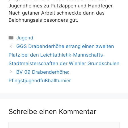
Jugendheimes zu Putzlappen und Handfeger.
Nach getaner Arbeit schmeckte dann das
Belohnungseis besonders gut.
Kategorien
Jugend
GGS Drabenderhöhe errang einen zweiten
Platz bei den Leichtathletik-Mannschafts-
Stadtmeisterschaften der Wiehler Grundschulen
BV 09 Drabenderhöhe:
Pfingstjugendfußballturnier
Schreibe einen Kommentar
Kommentar