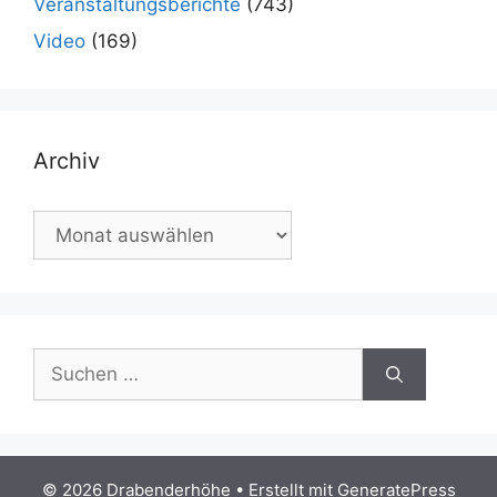
Veranstaltungsberichte
(743)
Video
(169)
Archiv
Archiv
Suchen
nach:
© 2026 Drabenderhöhe
• Erstellt mit
GeneratePress