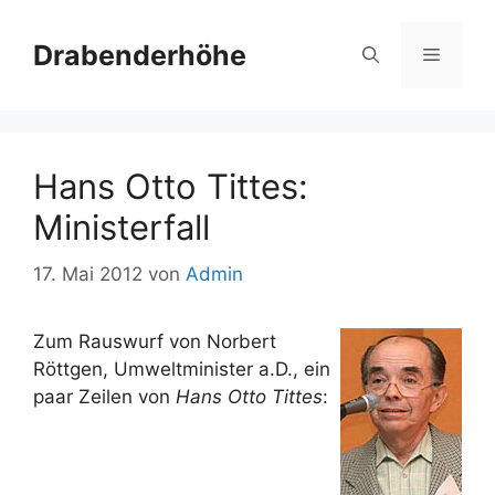
Zum
Inhalt
Drabenderhöhe
Menü
springen
Hans Otto Tittes:
Ministerfall
17. Mai 2012
von
Admin
Zum Rauswurf von Norbert
Röttgen, Umweltminister a.D., ein
paar Zeilen von
Hans Otto Tittes
: