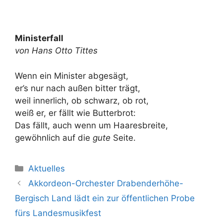
Ministerfall
von Hans Otto Tittes
Wenn ein Minister abgesägt,
er’s nur nach außen bitter trägt,
weil innerlich, ob schwarz, ob rot,
weiß er, er fällt wie Butterbrot:
Das fällt, auch wenn um Haaresbreite,
gewöhnlich auf die
gute
Seite.
Kategorien
Aktuelles
Akkordeon-Orchester Drabenderhöhe-
Bergisch Land lädt ein zur öffentlichen Probe
fürs Landesmusikfest