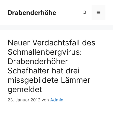
Zum
Inhalt
Drabenderhöhe
Menü
springen
Neuer Verdachtsfall des
Schmallenbergvirus:
Drabenderhöher
Schafhalter hat drei
missgebildete Lämmer
gemeldet
23. Januar 2012
von
Admin