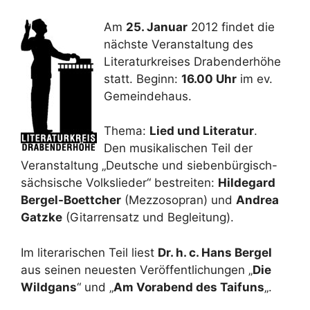
Am
25. Januar
2012 findet die
nächste Veranstaltung des
Literaturkreises Drabenderhöhe
statt. Beginn:
16.00 Uhr
im ev.
Gemeindehaus.
Thema:
Lied und Literatur
.
Den musikalischen Teil der
Veranstaltung „Deutsche und siebenbürgisch-
sächsische Volkslieder“ bestreiten:
Hildegard
Bergel-Boettcher
(Mezzosopran) und
Andrea
Gatzke
(Gitarrensatz und Begleitung).
Im literarischen Teil liest
Dr. h. c. Hans Bergel
aus seinen neuesten Veröffentlichungen „
Die
Wildgans
“ und „
Am Vorabend des Taifuns
„.