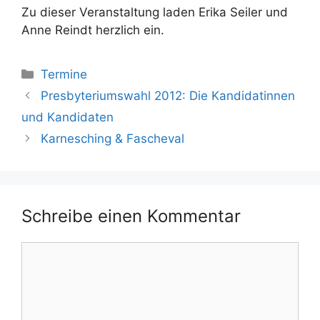
Zu dieser Veranstaltung laden Erika Seiler und
Anne Reindt herzlich ein.
Kategorien
Termine
Presbyteriumswahl 2012: Die Kandidatinnen
und Kandidaten
Karnesching & Fascheval
Schreibe einen Kommentar
Kommentar