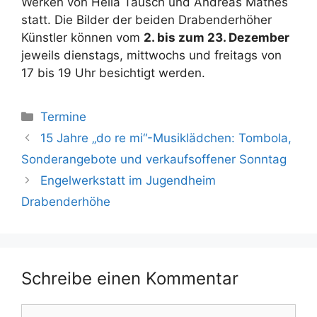
Werken von Hella Tausch und Andreas Mathes
statt. Die Bilder der beiden Drabenderhöher
Künstler können vom
2. bis zum 23. Dezember
jeweils dienstags, mittwochs und freitags von
17 bis 19 Uhr besichtigt werden.
Kategorien
Termine
15 Jahre „do re mi“-Musiklädchen: Tombola,
Sonderangebote und verkaufsoffener Sonntag
Engelwerkstatt im Jugendheim
Drabenderhöhe
Schreibe einen Kommentar
Kommentar