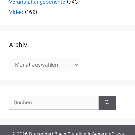
Veranstaltungsberichte
(743)
Video
(169)
Archiv
Archiv
Suchen
nach:
© 2026 Drabenderhöhe
• Erstellt mit
GeneratePress