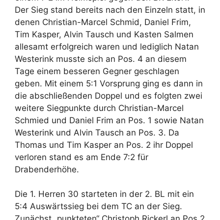
Der Sieg stand bereits nach den Einzeln statt, in
denen Christian-Marcel Schmid, Daniel Frim,
Tim Kasper, Alvin Tausch und Kasten Salmen
allesamt erfolgreich waren und lediglich Natan
Westerink musste sich an Pos. 4 an diesem
Tage einem besseren Gegner geschlagen
geben. Mit einem 5:1 Vorsprung ging es dann in
die abschließenden Doppel und es folgten zwei
weitere Siegpunkte durch Christian-Marcel
Schmied und Daniel Frim an Pos. 1 sowie Natan
Westerink und Alvin Tausch an Pos. 3. Da
Thomas und Tim Kasper an Pos. 2 ihr Doppel
verloren stand es am Ende 7:2 für
Drabenderhöhe.
Die 1. Herren 30 starteten in der 2. BL mit ein
5:4 Auswärtssieg bei dem TC an der Sieg.
Zunächst „punkteten“ Christoph Rickerl an Pos 2