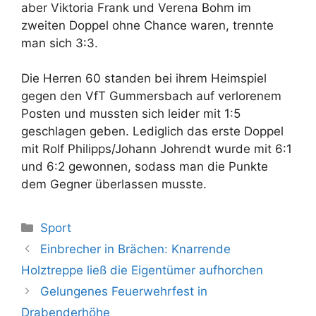
aber Viktoria Frank und Verena Bohm im
zweiten Doppel ohne Chance waren, trennte
man sich 3:3.
Die Herren 60 standen bei ihrem Heimspiel
gegen den VfT Gummersbach auf verlorenem
Posten und mussten sich leider mit 1:5
geschlagen geben. Lediglich das erste Doppel
mit Rolf Philipps/Johann Johrendt wurde mit 6:1
und 6:2 gewonnen, sodass man die Punkte
dem Gegner überlassen musste.
Kategorien
Sport
Einbrecher in Brächen: Knarrende
Holztreppe ließ die Eigentümer aufhorchen
Gelungenes Feuerwehrfest in
Drabenderhöhe