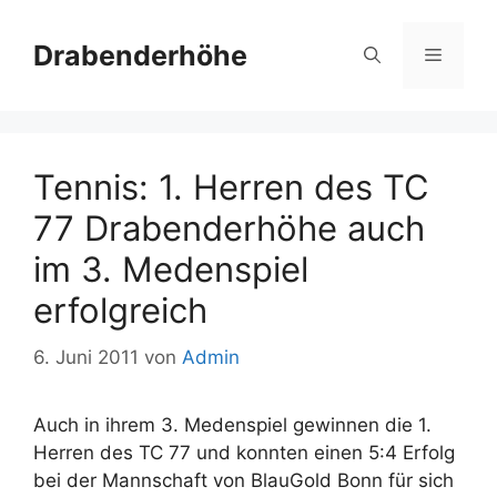
Zum
Inhalt
Drabenderhöhe
Menü
springen
Tennis: 1. Herren des TC
77 Drabenderhöhe auch
im 3. Medenspiel
erfolgreich
6. Juni 2011
von
Admin
Auch in ihrem 3. Medenspiel gewinnen die 1.
Herren des TC 77 und konnten einen 5:4 Erfolg
bei der Mannschaft von BlauGold Bonn für sich