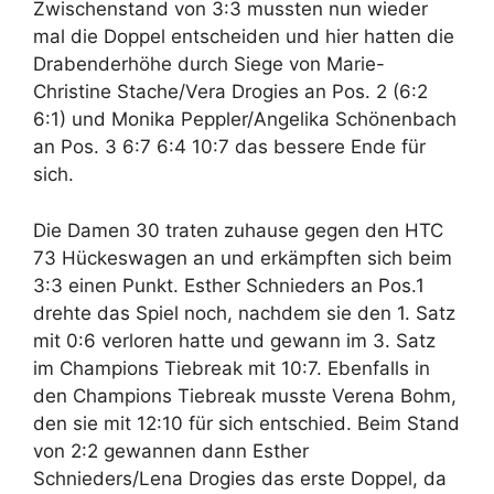
Zwischenstand von 3:3 mussten nun wieder
mal die Doppel entscheiden und hier hatten die
Drabenderhöhe durch Siege von Marie-
Christine Stache/Vera Drogies an Pos. 2 (6:2
6:1) und Monika Peppler/Angelika Schönenbach
an Pos. 3 6:7 6:4 10:7 das bessere Ende für
sich.
Die Damen 30 traten zuhause gegen den HTC
73 Hückeswagen an und erkämpften sich beim
3:3 einen Punkt. Esther Schnieders an Pos.1
drehte das Spiel noch, nachdem sie den 1. Satz
mit 0:6 verloren hatte und gewann im 3. Satz
im Champions Tiebreak mit 10:7. Ebenfalls in
den Champions Tiebreak musste Verena Bohm,
den sie mit 12:10 für sich entschied. Beim Stand
von 2:2 gewannen dann Esther
Schnieders/Lena Drogies das erste Doppel, da