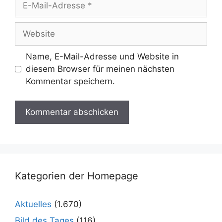
Mail-
Adresse
Website
Name, E-Mail-Adresse und Website in
diesem Browser für meinen nächsten
Kommentar speichern.
Kategorien der Homepage
Aktuelles
(1.670)
Bild des Tages
(116)