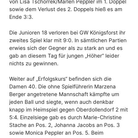
von Lisa Tschorrek/Marlen Peppler im 1. Doppel
sowie dem Verlust des 2. Doppels hieß es am
Ende 3:3.
Die Junioren 18 verloren bei GW Königsforst ihr
zweites Spiel klar mit 9:0. In sämtlichen Partien
erwies sich der Gegner als zu stark an und es
gab an diesem Tag für jungen „Höher“ leider
nichts zu gewinnen.
Weiter auf „Erfolgskurs“ befinden sich die
Damen 40. Die ohne Spielführerin Marzena
Berger angetretene Mannschaft kämpfte um
jeden Ball und siegte, wenn auch denkbar
knapp im Heimspiel gegen Oberdollendorf 2 mit
5:4. Einzelsiege gab es durch Marie-Christine
Stache an Pos. 2, Johanna Jacobs an Pos. 3
sowie Monica Peppler an Pos. 5. Beim