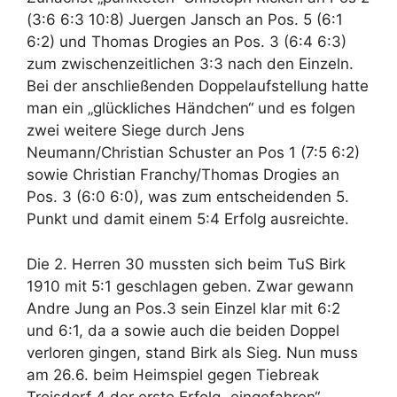
(3:6 6:3 10:8) Juergen Jansch an Pos. 5 (6:1
6:2) und Thomas Drogies an Pos. 3 (6:4 6:3)
zum zwischenzeitlichen 3:3 nach den Einzeln.
Bei der anschließenden Doppelaufstellung hatte
man ein „glückliches Händchen“ und es folgen
zwei weitere Siege durch Jens
Neumann/Christian Schuster an Pos 1 (7:5 6:2)
sowie Christian Franchy/Thomas Drogies an
Pos. 3 (6:0 6:0), was zum entscheidenden 5.
Punkt und damit einem 5:4 Erfolg ausreichte.
Die 2. Herren 30 mussten sich beim TuS Birk
1910 mit 5:1 geschlagen geben. Zwar gewann
Andre Jung an Pos.3 sein Einzel klar mit 6:2
und 6:1, da a sowie auch die beiden Doppel
verloren gingen, stand Birk als Sieg. Nun muss
am 26.6. beim Heimspiel gegen Tiebreak
Troisdorf 4 der erste Erfolg „eingefahren“