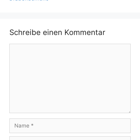
Schreibe einen Kommentar
Kommentar
Name
E-