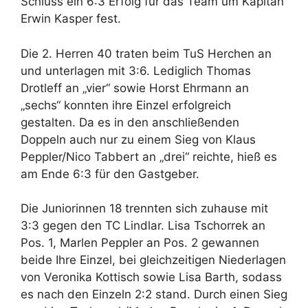
Schluss ein 6:3 Erfolg für das Team um Kapitän
Erwin Kasper fest.
Die 2. Herren 40 traten beim TuS Herchen an
und unterlagen mit 3:6. Lediglich Thomas
Drotleff an „vier“ sowie Horst Ehrmann an
„sechs“ konnten ihre Einzel erfolgreich
gestalten. Da es in den anschließenden
Doppeln auch nur zu einem Sieg von Klaus
Peppler/Nico Tabbert an „drei“ reichte, hieß es
am Ende 6:3 für den Gastgeber.
Die Juniorinnen 18 trennten sich zuhause mit
3:3 gegen den TC Lindlar. Lisa Tschorrek an
Pos. 1, Marlen Peppler an Pos. 2 gewannen
beide Ihre Einzel, bei gleichzeitigen Niederlagen
von Veronika Kottisch sowie Lisa Barth, sodass
es nach den Einzeln 2:2 stand. Durch einen Sieg