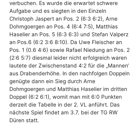
verbuchen. Es wurde die erwartet schwere
Aufgabe und es siegten in den Einzeln
Christoph Jaspert an Pos. 2 (6:3 6:2), Arne
Dohmgoergen an Pos. 4 (6:4 7:5), Matthias
Haselier an Pos. 5 (6:3 6:3) und Stefan Valperz
an Pos.6 (6:2 3:6 8:10). Da Uwe Fleischer an
Pos. 1 (0.6 4:6) sowie Rafael Niedung an Pos. 2
(2:6 5:7) diesmal leider nicht erfolgreich waren
lautete der Zwischenstand 4:2 für die „Mannen‘
aus Drabenderhöhe. In den nachfolgen Doppeln
genügte dann ein Sieg durch Arne
Dohmgoergen und Matthias Haselier im dritten
Doppel (6:2 6:1), womit man mit 6:0 Punkten
derzeit die Tabelle in der 2. VL anführt. Das
nächste Spiel findet am 3.7. bei der TG RW
Düren statt.