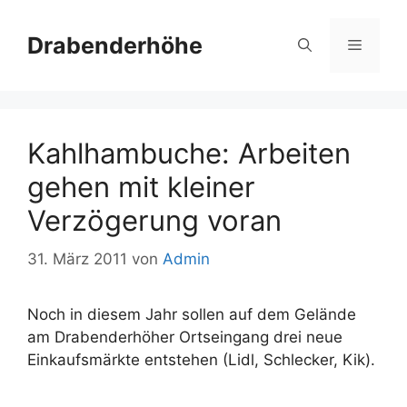
Zum
Inhalt
Drabenderhöhe
Menü
springen
Kahlhambuche: Arbeiten
gehen mit kleiner
Verzögerung voran
31. März 2011
von
Admin
Noch in diesem Jahr sollen auf dem Gelände
am Drabenderhöher Ortseingang drei neue
Einkaufsmärkte entstehen (Lidl, Schlecker, Kik).