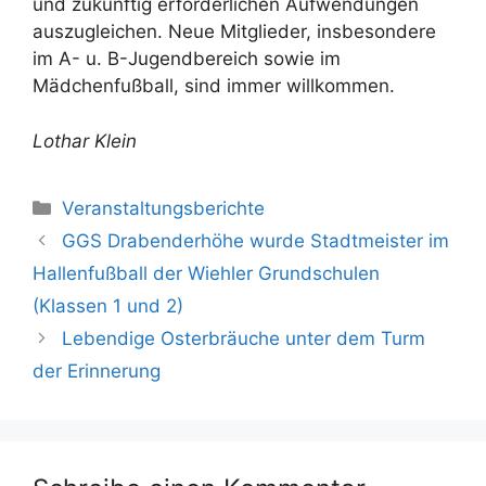
und zukünftig erforderlichen Aufwendungen
auszugleichen. Neue Mitglieder, insbesondere
im A- u. B-Jugendbereich sowie im
Mädchenfußball, sind immer willkommen.
Lothar Klein
Kategorien
Veranstaltungsberichte
GGS Drabenderhöhe wurde Stadtmeister im
Hallenfußball der Wiehler Grundschulen
(Klassen 1 und 2)
Lebendige Osterbräuche unter dem Turm
der Erinnerung