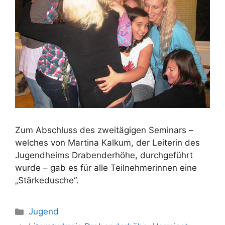
Zum Abschluss des zweitägigen Seminars –
welches von Martina Kalkum, der Leiterin des
Jugendheims Drabenderhöhe, durchgeführt
wurde – gab es für alle Teilnehmerinnen eine
„Stärkedusche“.
Kategorien
Jugend