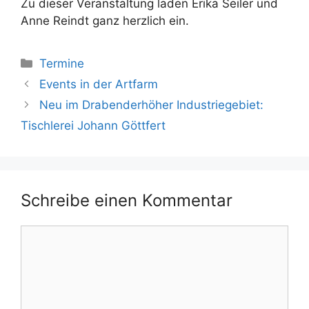
Zu dieser Veranstaltung laden Erika Seiler und
Anne Reindt ganz herzlich ein.
Kategorien
Termine
Events in der Artfarm
Neu im Drabenderhöher Industriegebiet:
Tischlerei Johann Göttfert
Schreibe einen Kommentar
Kommentar