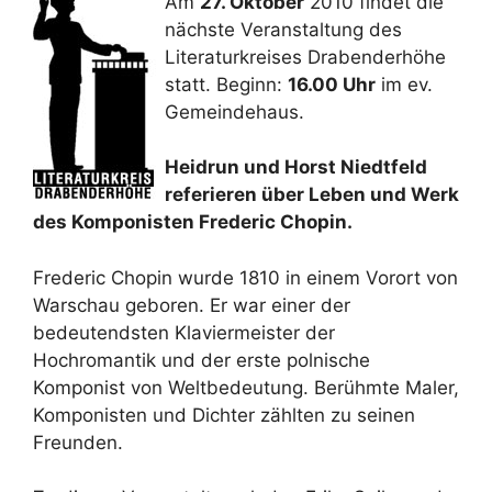
Am
27. Oktober
2010 findet die
nächste Veranstaltung des
Literaturkreises Drabenderhöhe
statt. Beginn:
16.00 Uhr
im ev.
Gemeindehaus.
Heidrun und Horst Niedtfeld
referieren über Leben und Werk
des Komponisten Frederic Chopin.
Frederic Chopin wurde 1810 in einem Vorort von
Warschau geboren. Er war einer der
bedeutendsten Klaviermeister der
Hochromantik und der erste polnische
Komponist von Weltbedeutung. Berühmte Maler,
Komponisten und Dichter zählten zu seinen
Freunden.