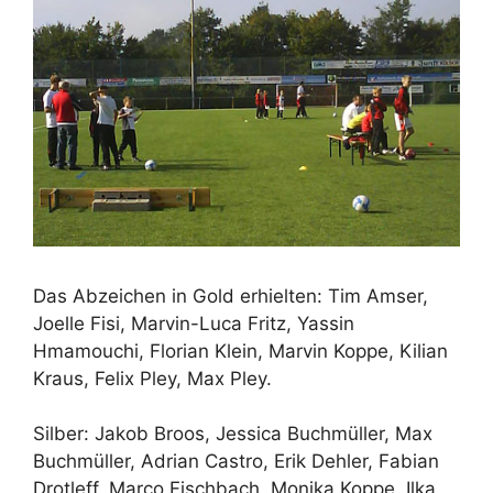
Das Abzeichen in Gold erhielten: Tim Amser,
Joelle Fisi, Marvin-Luca Fritz, Yassin
Hmamouchi, Florian Klein, Marvin Koppe, Kilian
Kraus, Felix Pley, Max Pley.
Silber: Jakob Broos, Jessica Buchmüller, Max
Buchmüller, Adrian Castro, Erik Dehler, Fabian
Drotleff, Marco Fischbach, Monika Koppe, Ilka