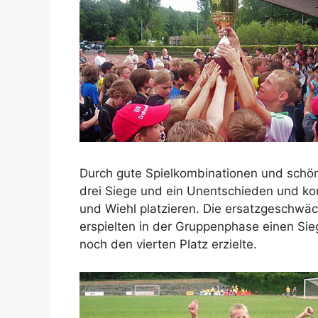
Durch gute Spielkombinationen und schön 
drei Siege und ein Unentschieden und ko
und Wiehl platzieren. Die ersatzgeschwä
erspielten in der Gruppenphase einen Si
noch den vierten Platz erzielte.