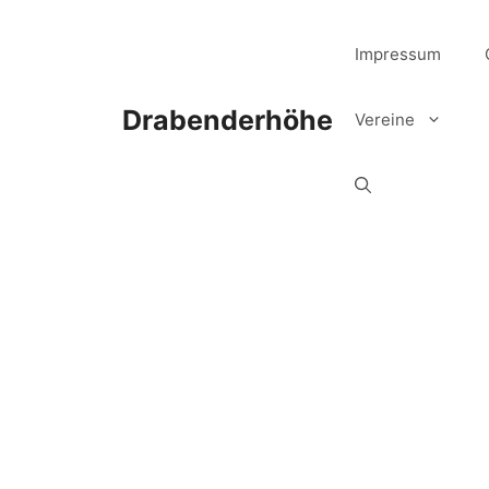
Zum
Inhalt
Impressum
springen
Drabenderhöhe
Vereine