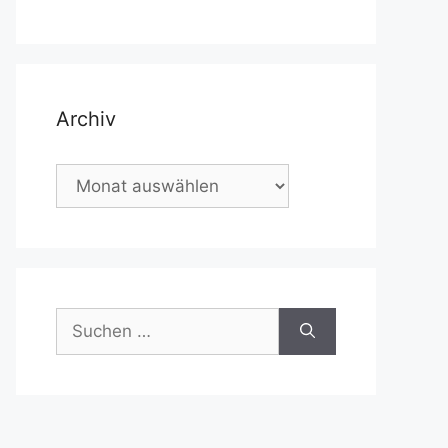
Archiv
Archiv
Suchen
nach: