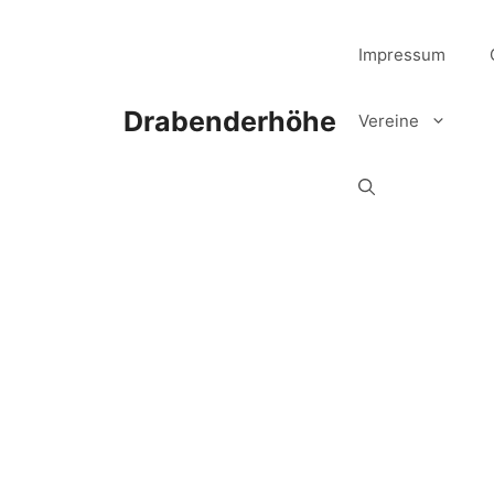
Zum
Inhalt
Impressum
springen
Drabenderhöhe
Vereine