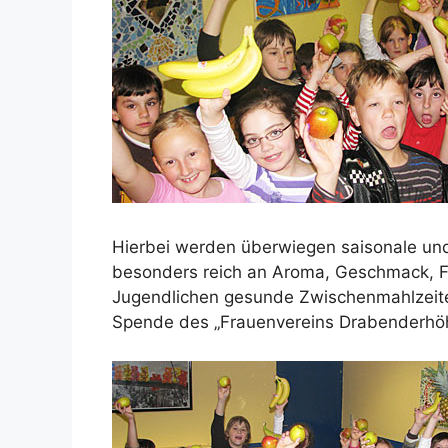
Hierbei werden überwiegen saisonale un
besonders reich an Aroma, Geschmack, Fa
Jugendlichen gesunde Zwischenmahlzeite
Spende des „Frauenvereins Drabenderhö