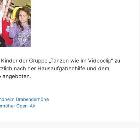
 Kinder der Gruppe „Tanzen wie im Videoclip“ zu
tzlich nach der Hausaufgabenhilfe und dem
e angeboten.
ugendheim Drabenderhöhe
erhöher Open-Air