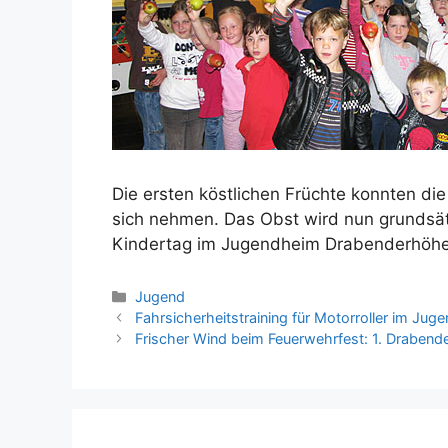
Die ersten köstlichen Früchte konnten die
sich nehmen. Das Obst wird nun grundsä
Kindertag im Jugendheim Drabenderhöh
Kategorien
Jugend
Fahrsicherheitstraining für Motorroller im J
Frischer Wind beim Feuerwehrfest: 1. Drabend