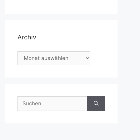
Archiv
Archiv
Suchen
nach: