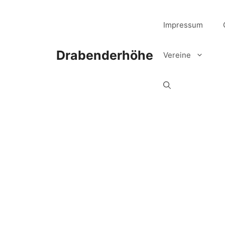
Zum
Inhalt
Impressum
springen
Drabenderhöhe
Vereine