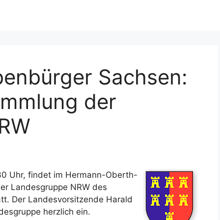
benbürger Sachsen:
ammlung der
NRW
30 Uhr, findet im Hermann-Oberth-
 der Landesgruppe NRW des
tt. Der Landesvorsitzende Harald
desgruppe herzlich ein.