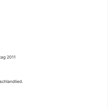
tag 2011
schlandlied.