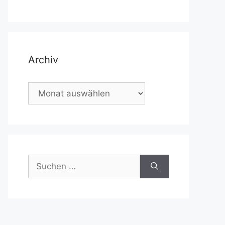
Archiv
Archiv
Suchen
nach: