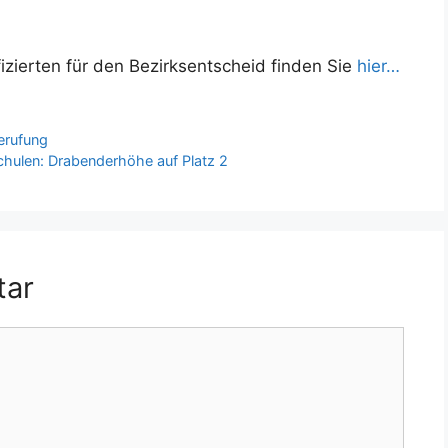
fizierten für den Bezirksentscheid finden Sie
hier…
Berufung
chulen: Drabenderhöhe auf Platz 2
tar