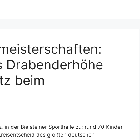
meisterschaften:
s Drabenderhöhe
atz beim
 in der Bielsteiner Sporthalle zu: rund 70 Kinder
Kreisentscheid des größten deutschen