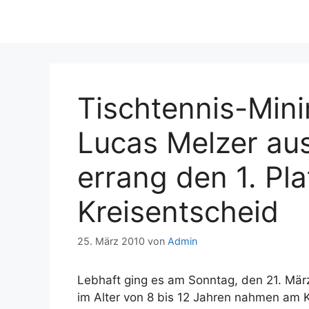
Tischtennis-Mini
Lucas Melzer au
errang den 1. Pl
Kreisentscheid
25. März 2010
von
Admin
Lebhaft ging es am Sonntag, den 21. März,
im Alter von 8 bis 12 Jahren nahmen am 