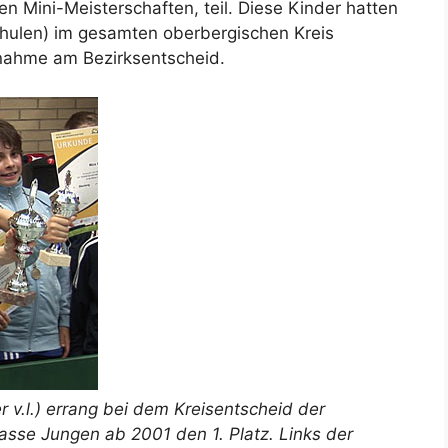
 Mini-Meisterschaften, teil. Diese Kinder hatten
chulen) im gesamten oberbergischen Kreis
lnahme am Bezirksentscheid.
v.l.) errang bei dem Kreisentscheid der
lasse Jungen ab 2001 den 1. Platz. Links der