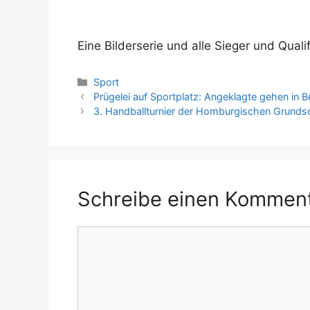
Eine Bilderserie und alle Sieger und Quali
Kategorien
Sport
Prügelei auf Sportplatz: Angeklagte gehen in 
3. Handballturnier der Homburgischen Grunds
Schreibe einen Kommen
Kommentar