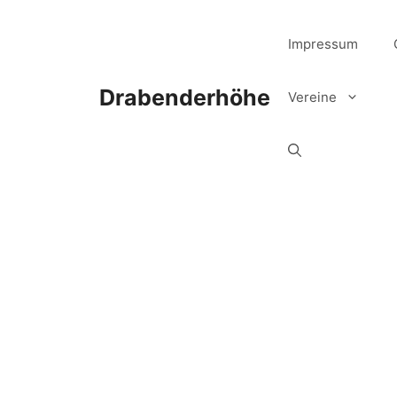
Zum
Inhalt
Impressum
springen
Drabenderhöhe
Vereine