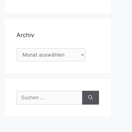
Archiv
Archiv
Suchen
nach: