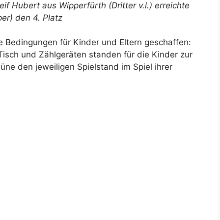
if Hubert aus Wipperfürth (Dritter v.l.) erreichte
er) den 4. Platz
le Bedingungen für Kinder und Eltern geschaffen:
Tisch und Zählgeräten standen für die Kinder zur
üne den jeweiligen Spielstand im Spiel ihrer