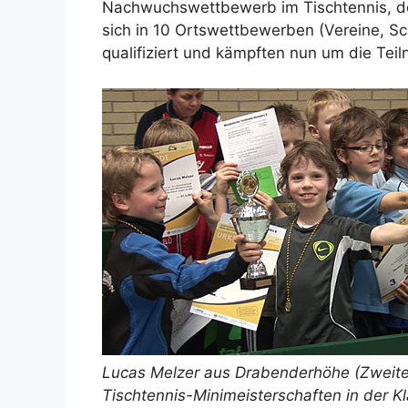
Nachwuchswettbewerb im Tischtennis, den
sich in 10 Ortswettbewerben (Vereine, S
qualifiziert und kämpften nun um die Tei
Lucas Melzer aus Drabenderhöhe (Zweiter 
Tischtennis-Minimeisterschaften in der K