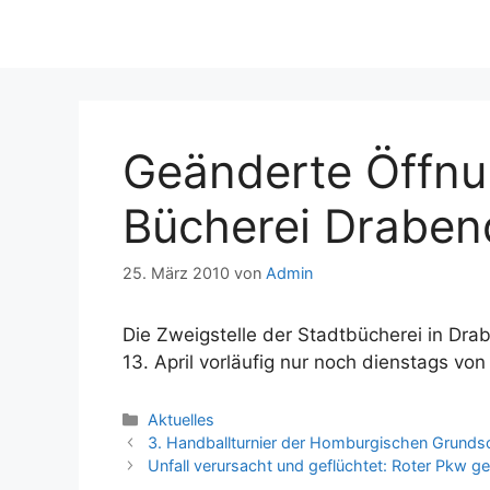
Geänderte Öffnu
Bücherei Drabe
25. März 2010
von
Admin
Die Zweigstelle der Stadtbücherei in Dr
13. April vorläufig nur noch dienstags von
Kategorien
Aktuelles
3. Handballturnier der Homburgischen Grunds
Unfall verursacht und geflüchtet: Roter Pkw g