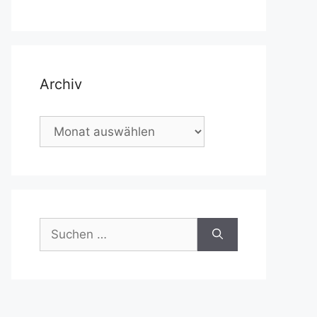
Archiv
Archiv
Suchen
nach: