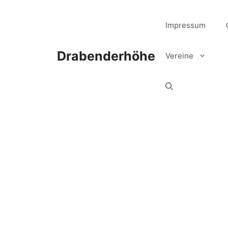
Zum
Inhalt
Impressum
springen
Drabenderhöhe
Vereine