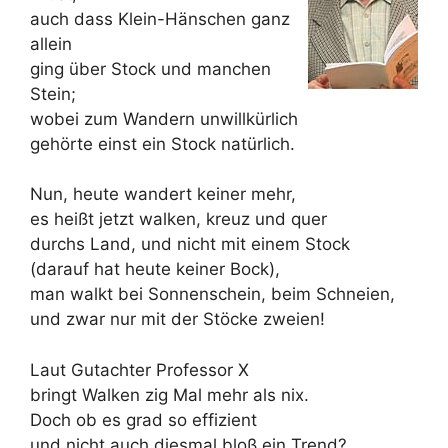
auch dass Klein-Hänschen ganz
allein
ging über Stock und manchen
Stein;
wobei zum Wandern unwillkürlich
gehörte einst ein Stock natürlich.
Nun, heute wandert keiner mehr,
es heißt jetzt walken, kreuz und quer
durchs Land, und nicht mit einem Stock
(darauf hat heute keiner Bock),
man walkt bei Sonnenschein, beim Schneien,
und zwar nur mit der Stöcke zweien!
Laut Gutachter Professor X
bringt Walken zig Mal mehr als nix.
Doch ob es grad so effizient
und nicht auch diesmal bloß ein Trend?