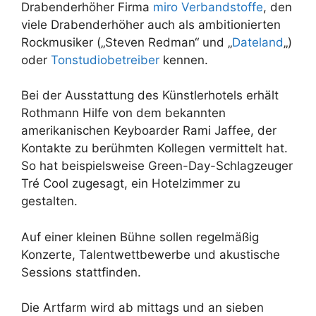
Drabenderhöher Firma
miro Verbandstoffe
, den
viele Drabenderhöher auch als ambitionierten
Rockmusiker („Steven Redman“ und „
Dateland
„)
oder
Tonstudiobetreiber
kennen.
Bei der Ausstattung des Künstlerhotels erhält
Rothmann Hilfe von dem bekannten
amerikanischen Keyboarder Rami Jaffee, der
Kontakte zu berühmten Kollegen vermittelt hat.
So hat beispielsweise Green-Day-Schlagzeuger
Tré Cool zugesagt, ein Hotelzimmer zu
gestalten.
Auf einer kleinen Bühne sollen regelmäßig
Konzerte, Talentwettbewerbe und akustische
Sessions stattfinden.
Die Artfarm wird ab mittags und an sieben