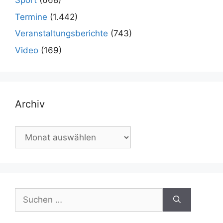
Sport
(668)
Termine
(1.442)
Veranstaltungsberichte
(743)
Video
(169)
Archiv
Archiv
Suchen
nach: