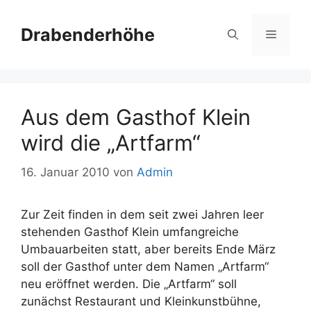
Zum
Inhalt
Drabenderhöhe
Menü
springen
Aus dem Gasthof Klein
wird die „Artfarm“
16. Januar 2010
von
Admin
Zur Zeit finden in dem seit zwei Jahren leer
stehenden Gasthof Klein umfangreiche
Umbauarbeiten statt, aber bereits Ende März
soll der Gasthof unter dem Namen „Artfarm“
neu eröffnet werden. Die „Artfarm“ soll
zunächst Restaurant und Kleinkunstbühne,