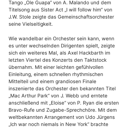
Tango „Ole Guapa“ von A. Malando und dem
Titelsong aus Sister Act „I will follow him“ von
J.W. Stole zeigte das Gemeinschaftsorchester
seine Vielseitigkeit.
Wie wandelbar ein Orchester sein kann, wenn
es unter wechselnden Dirigenten spielt, zeigte
sich ein weiteres Mal, als Axel Hackbarth im
letzten Viertel des Konzerts den Taktstock
übernahm. Mit einer leichten gefühlvollen
Einleitung, einem schnellen rhythmischen
Mittelteil und einem grandiosen Finale
inszenierte das Orchester den bekannten Titel
„Mac Arthur Park“ von J. Webb und erntete
anschließend mit „Eloise“ von P. Ryan die ersten
Bravo-Rufe und Zugabe-Sprechchöre. Mit dem
weltbekannten Arrangement von Udo Jürgens
„Ich war noch niemals in New York“ brachte