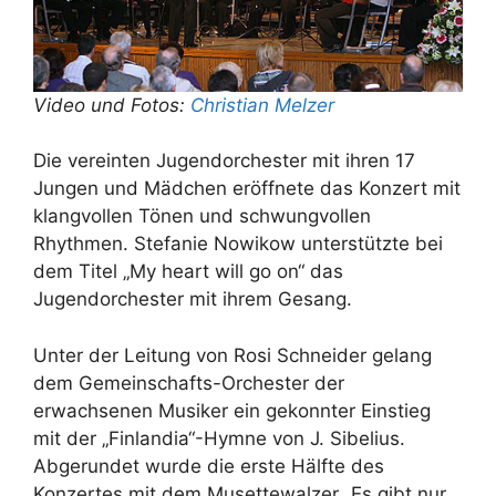
Video und Fotos:
Christian Melzer
Die vereinten Jugendorchester mit ihren 17
Jungen und Mädchen eröffnete das Konzert mit
klangvollen Tönen und schwungvollen
Rhythmen. Stefanie Nowikow unterstützte bei
dem Titel „My heart will go on“ das
Jugendorchester mit ihrem Gesang.
Unter der Leitung von Rosi Schneider gelang
dem Gemeinschafts-Orchester der
erwachsenen Musiker ein gekonnter Einstieg
mit der „Finlandia“-Hymne von J. Sibelius.
Abgerundet wurde die erste Hälfte des
Konzertes mit dem Musettewalzer „Es gibt nur