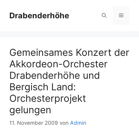
Zum
Inhalt
Drabenderhöhe
Menü
springen
Gemeinsames Konzert der
Akkordeon-Orchester
Drabenderhöhe und
Bergisch Land:
Orchesterprojekt
gelungen
11. November 2009
von
Admin