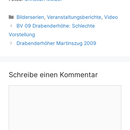
Kategorien
Bilderserien
,
Veranstaltungsberichte
,
Video
BV 09 Drabenderhöhe: Schlechte
Vorstellung
Drabenderhöher Martinszug 2009
Schreibe einen Kommentar
Kommentar