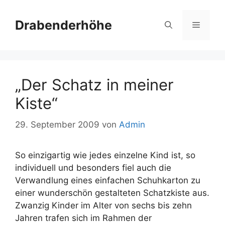
Zum
Inhalt
Drabenderhöhe
Menü
springen
„Der Schatz in meiner
Kiste“
29. September 2009
von
Admin
So einzigartig wie jedes einzelne Kind ist, so
individuell und besonders fiel auch die
Verwandlung eines einfachen Schuhkarton zu
einer wunderschön gestalteten Schatzkiste aus.
Zwanzig Kinder im Alter von sechs bis zehn
Jahren trafen sich im Rahmen der