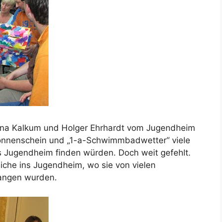
ina Kalkum und Holger Ehrhardt vom Jugendheim
Sonnenschein und „1-a-Schwimmbadwetter“ viele
 Jugendheim finden würden. Doch weit gefehlt.
che ins Jugendheim, wo sie von vielen
fangen wurden.