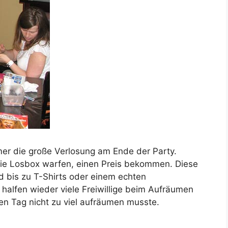
mer die große Verlosung am Ende der Party.
n die Losbox warfen, einen Preis bekommen. Diese
ad bis zu T-Shirts oder einem echten
alfen wieder viele Freiwillige beim Aufräumen
den Tag nicht zu viel aufräumen musste.