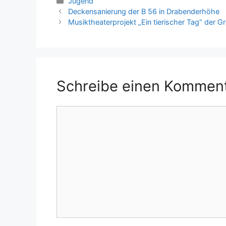
Kategorien
Jugend
Deckensanierung der B 56 in Drabenderhöhe
Musiktheaterprojekt „Ein tierischer Tag“ de
Schreibe einen Kommen
Kommentar