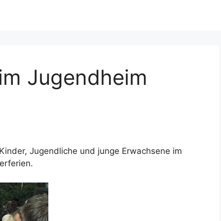
y im Jugendheim
 Kinder, Jugendliche und junge Erwachsene im
rferien.