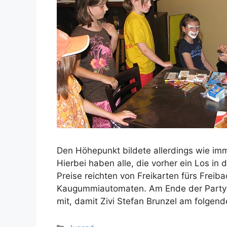
Den Höhepunkt bildete allerdings wie im
Hierbei haben alle, die vorher ein Los i
Preise reichten von Freikarten fürs Freib
Kaugummiautomaten. Am Ende der Party h
mit, damit Zivi Stefan Brunzel am folgen