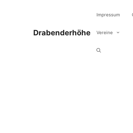
Zum
Inhalt
Impressum
springen
Drabenderhöhe
Vereine