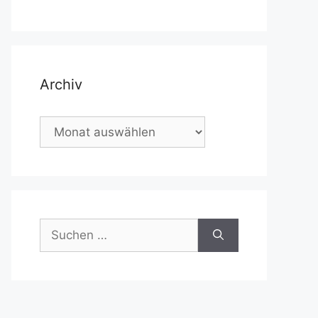
Archiv
Archiv
Suchen
nach: