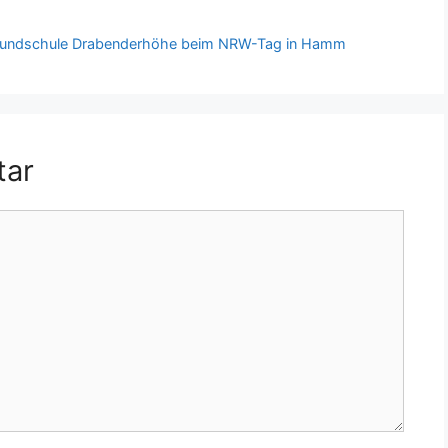
r Grundschule Drabenderhöhe beim NRW-Tag in Hamm
tar