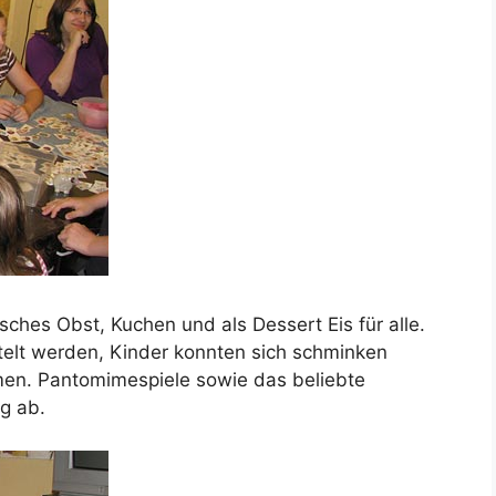
sches Obst, Kuchen und als Dessert Eis für alle.
elt werden, Kinder konnten sich schminken
en. Pantomimespiele sowie das beliebte
g ab.