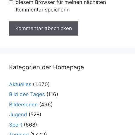
diesem Browser für meinen nächsten
Kommentar speichern.
Kategorien der Homepage
Aktuelles
(1.670)
Bild des Tages
(116)
Bilderserien
(496)
Jugend
(528)
Sport
(668)
Termine
(1.442)