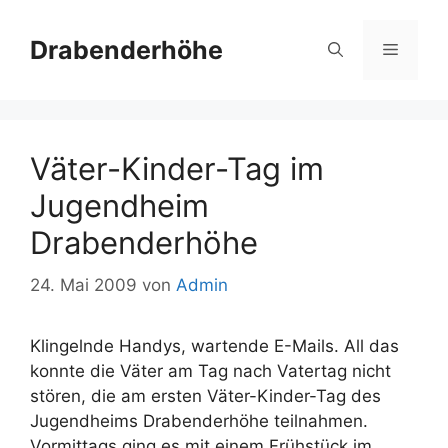
Zum
Inhalt
Drabenderhöhe
Menü
springen
Väter-Kinder-Tag im
Jugendheim
Drabenderhöhe
24. Mai 2009
von
Admin
Klingelnde Handys, wartende E-Mails. All das
konnte die Väter am Tag nach Vatertag nicht
stören, die am ersten Väter-Kinder-Tag des
Jugendheims Drabenderhöhe teilnahmen.
Vormittags ging es mit einem Frühstück im