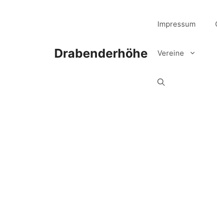
Zum
Inhalt
Impressum
springen
Drabenderhöhe
Vereine