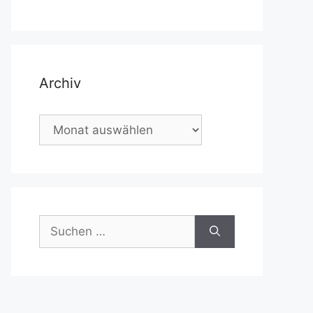
Archiv
Archiv
Suchen
nach: