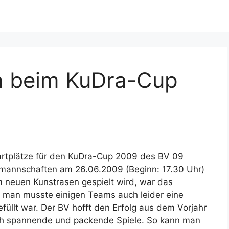
n beim KuDra-Cup
artplätze für den KuDra-Cup 2009 des BV 09
smannschaften am 26.06.2009 (Beginn: 17.30 Uhr)
m neuen Kunstrasen gespielt wird, war das
d man musste einigen Teams auch leider eine
füllt war. Der BV hofft den Erfolg aus dem Vorjahr
ich spannende und packende Spiele. So kann man