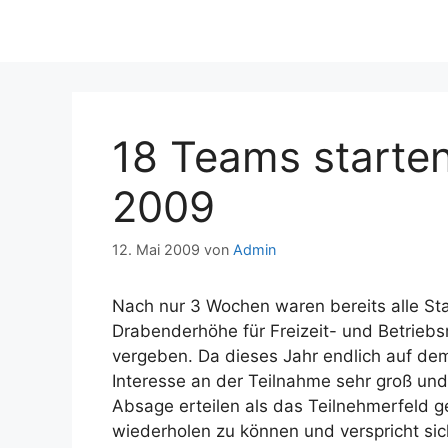
18 Teams starte
2009
12. Mai 2009
von
Admin
Nach nur 3 Wochen waren bereits alle St
Drabenderhöhe für Freizeit- und Betrieb
vergeben. Da dieses Jahr endlich auf de
Interesse an der Teilnahme sehr groß un
Absage erteilen als das Teilnehmerfeld ge
wiederholen zu können und verspricht s