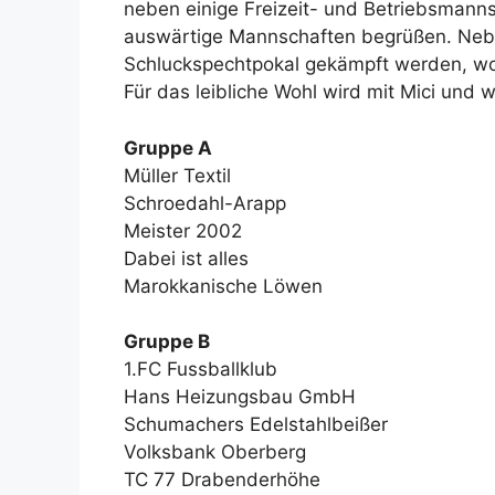
neben einige Freizeit- und Betriebsmann
auswärtige Mannschaften begrüßen. Ne
Schluckspechtpokal gekämpft werden, wo
Für das leibliche Wohl wird mit Mici und w
Gruppe A
Müller Textil
Schroedahl-Arapp
Meister 2002
Dabei ist alles
Marokkanische Löwen
Gruppe B
1.FC Fussballklub
Hans Heizungsbau GmbH
Schumachers Edelstahlbeißer
Volksbank Oberberg
TC 77 Drabenderhöhe