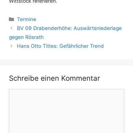
Wittstock referieren.
Kategorien
Termine
BV 09 Drabenderhöhe: Auswärtsniederlage
gegen Rösrath
Hans Otto Tittes: Gefährlicher Trend
Schreibe einen Kommentar
Kommentar