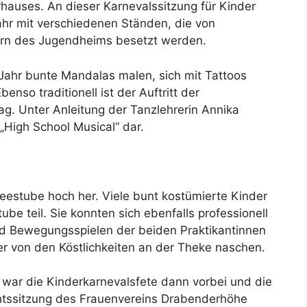
hauses. An dieser Karnevalssitzung für Kinder
ahr mit verschiedenen Ständen, die von
ern des Jugendheims besetzt werden.
Jahr bunte Mandalas malen, sich mit Tattoos
nso traditionell ist der Auftritt der
. Unter Anleitung der Tanzlehrerin Annika
High School Musical“ dar.
eestube hoch her. Viele bunt kostümierte Kinder
be teil. Sie konnten sich ebenfalls professionell
nd Bewegungsspielen der beiden Praktikantinnen
er von den Köstlichkeiten an der Theke naschen.
 war die Kinderkarnevalsfete dann vorbei und die
htssitzung des Frauenvereins Drabenderhöhe