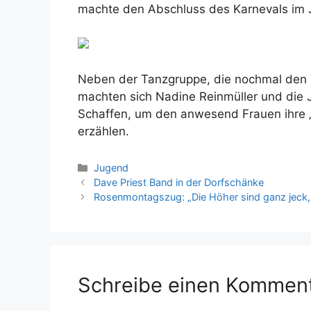
machte den Abschluss des Karnevals im
Neben der Tanzgruppe, die nochmal den T
machten sich Nadine Reinmüller und die J
Schaffen, um den anwesend Frauen ihre 
erzählen.
Kategorien
Jugend
Dave Priest Band in der Dorfschänke
Rosenmontagszug: „Die Höher sind ganz jeck, 
Schreibe einen Kommen