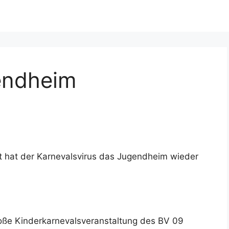
endheim
it hat der Karnevalsvirus das Jugendheim wieder
oße Kinderkarnevalsveranstaltung des BV 09