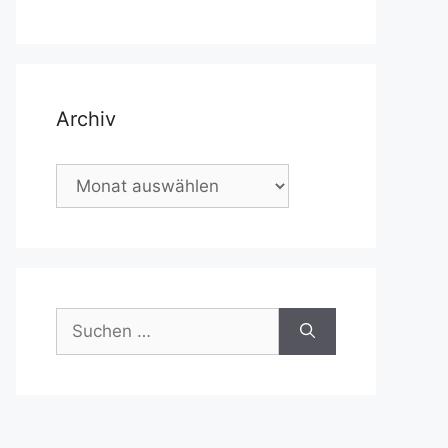
Archiv
Archiv
Suchen
nach: