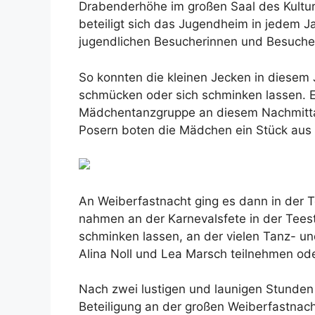
Drabenderhöhe im großen Saal des Kultur
beteiligt sich das Jugendheim in jedem J
jugendlichen Besucherinnen und Besuch
So konnten die kleinen Jecken in diesem 
schmücken oder sich schminken lassen. Ebe
Mädchentanzgruppe an diesem Nachmittag
Posern boten die Mädchen ein Stück aus „
An Weiberfastnacht ging es dann in der T
nahmen an der Karnevalsfete in der Teestu
schminken lassen, an der vielen Tanz- u
Alina Noll und Lea Marsch teilnehmen od
Nach zwei lustigen und launigen Stunden
Beteiligung an der großen Weiberfastnac