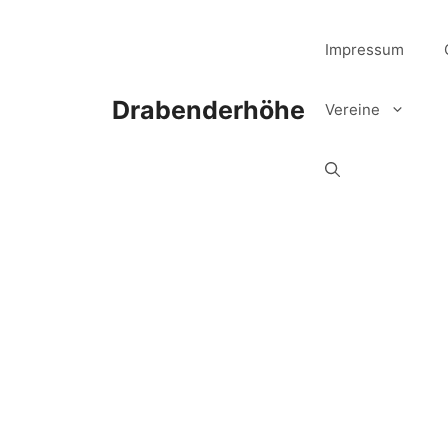
Zum
Inhalt
Impressum
springen
Drabenderhöhe
Vereine