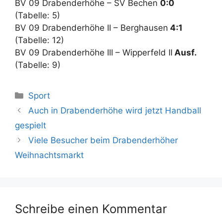
BV 09 Drabenderhöhe – SV Bechen
0:0
(Tabelle: 5)
BV 09 Drabenderhöhe II – Berghausen
4:1
(Tabelle: 12)
BV 09 Drabenderhöhe III – Wipperfeld II
Ausf.
(Tabelle: 9)
Kategorien
Sport
Auch in Drabenderhöhe wird jetzt Handball
gespielt
Viele Besucher beim Drabenderhöher
Weihnachtsmarkt
Schreibe einen Kommentar