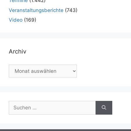
Termine
(1.442)
Veranstaltungsberichte
(743)
Video
(169)
Archiv
Archiv
Suchen
nach: