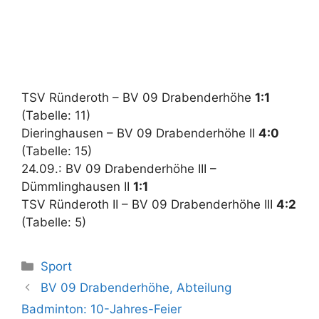
TSV Ründeroth – BV 09 Drabenderhöhe
1:1
(Tabelle: 11)
Dieringhausen – BV 09 Drabenderhöhe II
4:0
(Tabelle: 15)
24.09.: BV 09 Drabenderhöhe III –
Dümmlinghausen II
1:1
TSV Ründeroth II – BV 09 Drabenderhöhe III
4:2
(Tabelle: 5)
Kategorien
Sport
BV 09 Drabenderhöhe, Abteilung
Badminton: 10-Jahres-Feier