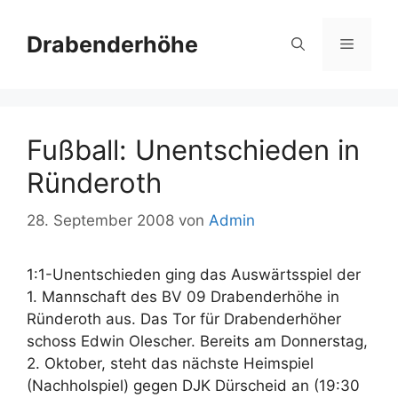
Zum
Inhalt
Drabenderhöhe
Menü
springen
Fußball: Unentschieden in
Ründeroth
28. September 2008
von
Admin
1:1-Unentschieden ging das Auswärtsspiel der
1. Mannschaft des BV 09 Drabenderhöhe in
Ründeroth aus. Das Tor für Drabenderhöher
schoss Edwin Olescher. Bereits am Donnerstag,
2. Oktober, steht das nächste Heimspiel
(Nachholspiel) gegen DJK Dürscheid an (19:30