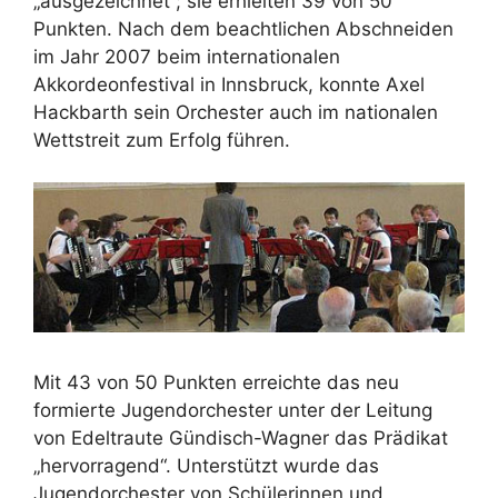
„ausgezeichnet“; sie erhielten 39 von 50
Punkten. Nach dem beachtlichen Abschneiden
im Jahr 2007 beim internationalen
Akkordeonfestival in Innsbruck, konnte Axel
Hackbarth sein Orchester auch im nationalen
Wettstreit zum Erfolg führen.
Mit 43 von 50 Punkten erreichte das neu
formierte Jugendorchester unter der Leitung
von Edeltraute Gündisch-Wagner das Prädikat
„hervorragend“. Unterstützt wurde das
Jugendorchester von Schülerinnen und