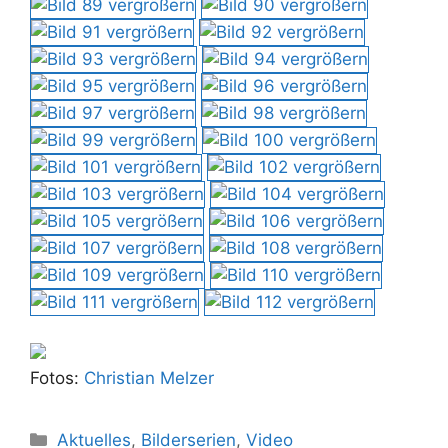
Fotos:
Christian Melzer
Kategorien
Aktuelles
,
Bilderserien
,
Video