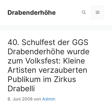
Zum
Inhalt
Drabenderhöhe
Menü
springen
40. Schulfest der GGS
Drabenderhöhe wurde
zum Volksfest: Kleine
Artisten verzauberten
Publikum im Zirkus
Drabelli
8. Juni 2008
von
Admin