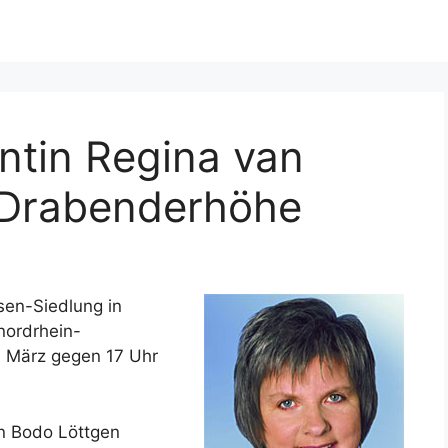
ntin Regina van
 Drabenderhöhe
en-Siedlung in
nordrhein-
. März gegen 17 Uhr
n Bodo Löttgen