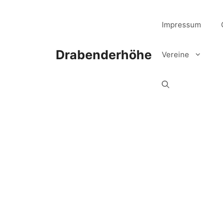
Zum
Inhalt
Impressum
springen
Drabenderhöhe
Vereine