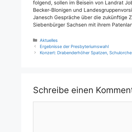
folgend, sollen im Beisein von Landrat Jo
Becker-Blonigen und Landesgruppenvors
Janesch Gespräche über die zukünftige 
Siebenbürger Sachsen mit ihrem Patenla
Kategorien
Aktuelles
Ergebnisse der Presbyteriumswahl
Konzert: Drabenderhöher Spatzen, Schulorches
Schreibe einen Kommen
Kommentar