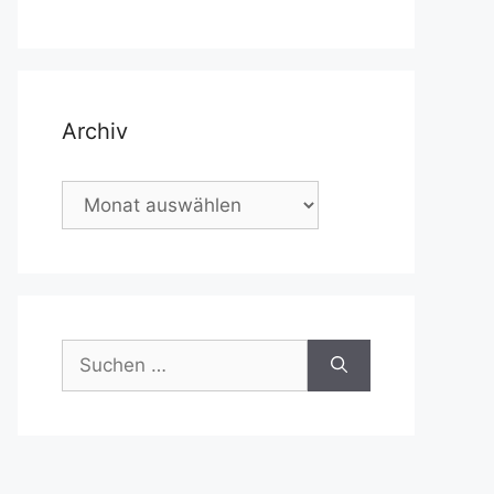
Archiv
Archiv
Suchen
nach: