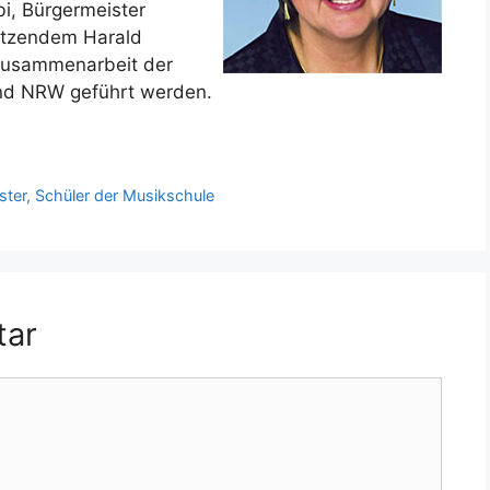
bi, Bürgermeister
itzendem Harald
Zusammenarbeit der
nd NRW geführt werden.
ter, Schüler der Musikschule
tar