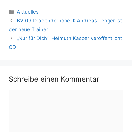
Kategorien
Aktuelles
BV 09 Drabenderhöhe II: Andreas Lenger ist
der neue Trainer
„Nur für Dich“: Helmuth Kasper veröffentlicht
CD
Schreibe einen Kommentar
Kommentar