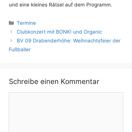
und eine kleines Rätsel auf dem Programm.
Kategorien
Termine
Clubkonzert mit BONK! und Organic
BV 09 Drabenderhöhe: Weihnachtsfeier der
Fußballer
Schreibe einen Kommentar
Kommentar