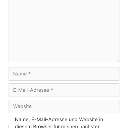
Kommentar
Name
E-
Mail-
Adresse
Website
Name, E-Mail-Adresse und Website in
diesem Browser für meinen nächsten