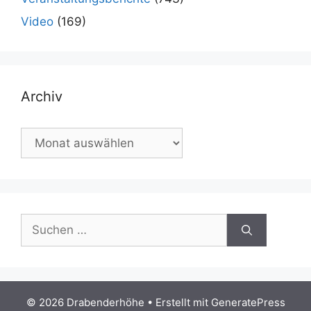
Video
(169)
Archiv
Archiv
Suchen
nach:
© 2026 Drabenderhöhe
• Erstellt mit
GeneratePress