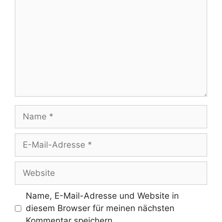
Name
E-
Mail-
Adresse
Website
Name, E-Mail-Adresse und Website in
diesem Browser für meinen nächsten
Kommentar speichern.