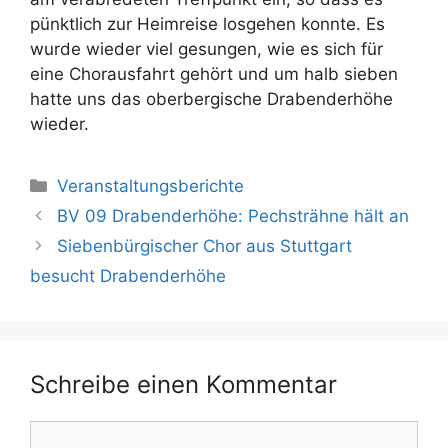
pünktlich zur Heimreise losgehen konnte. Es
wurde wieder viel gesungen, wie es sich für
eine Chorausfahrt gehört und um halb sieben
hatte uns das oberbergische Drabenderhöhe
wieder.
Kategorien
Veranstaltungsberichte
BV 09 Drabenderhöhe: Pechsträhne hält an
Siebenbürgischer Chor aus Stuttgart
besucht Drabenderhöhe
Schreibe einen Kommentar
Kommentar