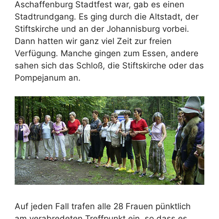
Aschaffenburg Stadtfest war, gab es einen
Stadtrundgang. Es ging durch die Altstadt, der
Stiftskirche und an der Johannisburg vorbei.
Dann hatten wir ganz viel Zeit zur freien
Verfügung. Manche gingen zum Essen, andere
sahen sich das Schloß, die Stiftskirche oder das
Pompejanum an.
Auf jeden Fall trafen alle 28 Frauen pünktlich
am verabredeten Treffpunkt ein, so dass es