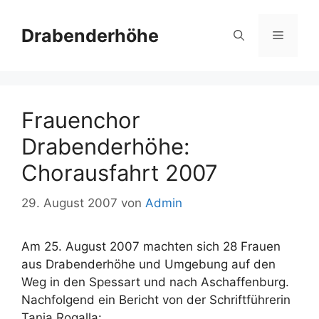
Zum
Inhalt
Drabenderhöhe
Menü
springen
Frauenchor
Drabenderhöhe:
Chorausfahrt 2007
29. August 2007
von
Admin
Am 25. August 2007 machten sich 28 Frauen
aus Drabenderhöhe und Umgebung auf den
Weg in den Spessart und nach Aschaffenburg.
Nachfolgend ein Bericht von der Schriftführerin
Tanja Rogalla: