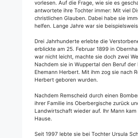
vorlesen. Auf die Frage, wie sie es gescha
antwortete ihre Tochter immer: Mit viel Di
christlichen Glauben. Dabei habe sie im
helfen. Lange Jahre war sie beispielsweis
Drei Jahrhunderte erlebte die Verstorben
erblickte am 25. Februar 1899 in Obernha
war nicht leicht, machte sie doch zwei W
Nachdem sie in Wuppertal den Beruf der K
Ehemann Herbert. Mit ihm zog sie nach R
Herbert geboren wurden.
Nachdem Remscheid durch einen Bombenan
ihrer Familie ins Oberbergische zurück un
Landwirtschaft wieder auf. Ihr Mann kam
Hause.
Seit 1997 lebte sie bei Tochter Ursula S