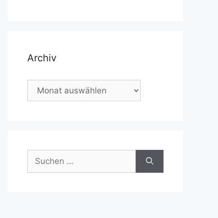
Archiv
Archiv
Suchen
nach: