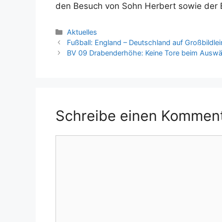
den Besuch von Sohn Herbert sowie der 
Kategorien
Aktuelles
Fußball: England – Deutschland auf Großbild
BV 09 Drabenderhöhe: Keine Tore beim Auswär
Schreibe einen Kommen
Kommentar