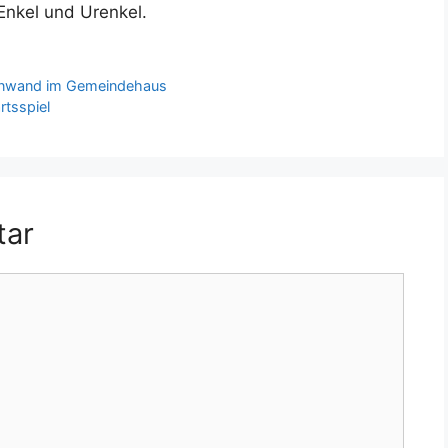
Enkel und Urenkel.
leinwand im Gemeindehaus
tsspiel
tar