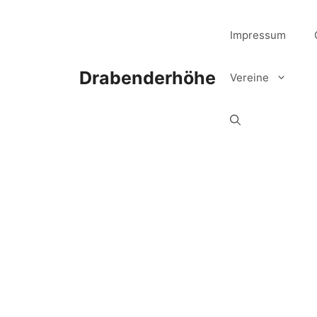
Zum
Inhalt
Impressum
springen
Drabenderhöhe
Vereine