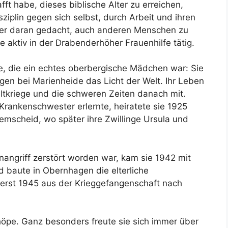
fft habe, dieses biblische Alter zu erreichen,
sziplin gegen sich selbst, durch Arbeit und ihren
mer daran gedacht, auch anderen Menschen zu
e aktiv in der Drabenderhöher Frauenhilfe tätig.
e, die ein echtes oberbergische Mädchen war: Sie
gen bei Marienheide das Licht der Welt. Ihr Leben
eltkriege und die schweren Zeiten danach mit.
rankenschwester erlernte, heiratete sie 1925
emscheid, wo später ihre Zwillinge Ursula und
griff zerstört worden war, kam sie 1942 mit
d baute in Obernhagen die elterliche
 erst 1945 aus der Krieggefangenschaft nach
chöpe. Ganz besonders freute sie sich immer über