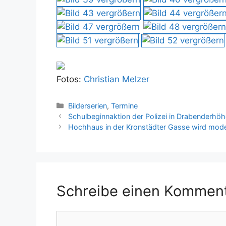
Fotos:
Christian Melzer
Kategorien
Bilderserien
,
Termine
Schulbeginnaktion der Polizei in Drabenderhö
Hochhaus in der Kronstädter Gasse wird moder
Schreibe einen Kommen
Kommentar