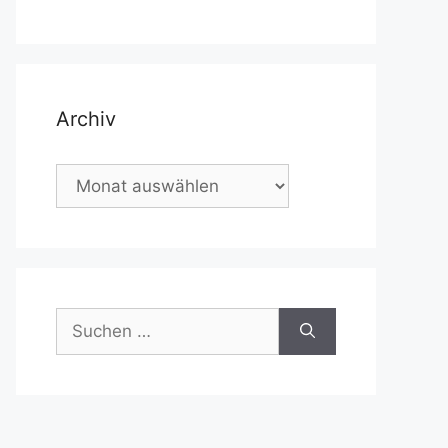
Archiv
Archiv
Suchen
nach: