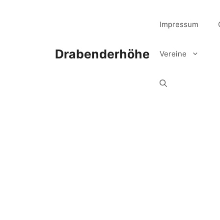
Zum
Inhalt
Impressum
springen
Drabenderhöhe
Vereine