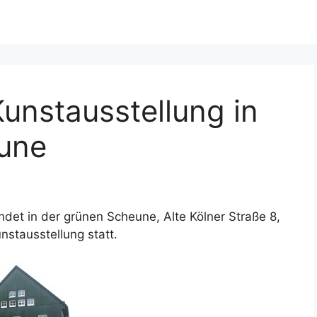
unstausstellung in
une
det in der grünen Scheune, Alte Kölner Straße 8,
stausstellung statt.