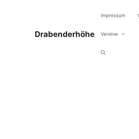
Zum
Inhalt
Impressum
springen
Drabenderhöhe
Vereine