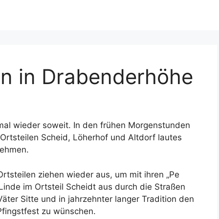
en in Drabenderhöhe
al wieder soweit. In den frühen Morgenstunden
rtsteilen Scheid, Löherhof und Altdorf lautes
nehmen.
rtsteilen ziehen wieder aus, um mit ihren „Pe
Linde im Ortsteil Scheidt aus durch die Straßen
ter Sitte und in jahrzehnter langer Tradition den
fingstfest zu wünschen.