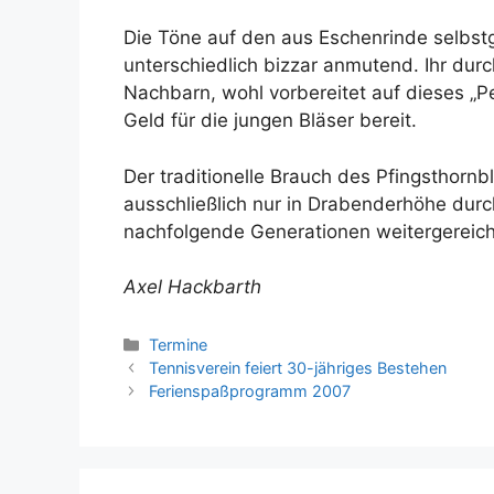
Die Töne auf den aus Eschenrinde selbstg
unterschiedlich bizzar anmutend. Ihr dur
Nachbarn, wohl vorbereitet auf dieses „
Geld für die jungen Bläser bereit.
Der traditionelle Brauch des Pfingsthorn
ausschließlich nur in Drabenderhöhe durc
nachfolgende Generationen weitergereich
Axel Hackbarth
Kategorien
Termine
Tennisverein feiert 30-jähriges Bestehen
Ferienspaßprogramm 2007