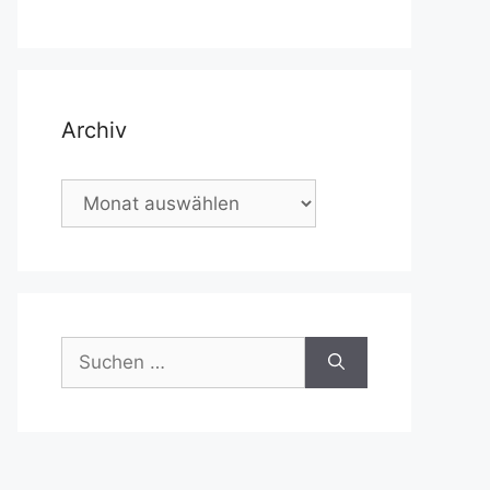
Archiv
Archiv
Suchen
nach: