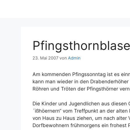
Pfingsthornblas
23. Mai 2007
von
Admin
Am kommenden Pfingssonntag ist es einm
kann man wieder in den Drabenderhöher O
Röhren und Tröten der Pfingsthörner ver
Die Kinder und Jugendlichen aus diesen O
´ißhöernern“ vom Treffpunkt an der alten 
von Haus zu Haus ziehen, um nach alter Vä
Dorfbewohnern frühmorgens ein frohest P