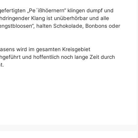
efertigten „Pe´ißhöernern“ klingen dumpf und
chdringender Klang ist unüberhörbar und alle
Pengstbloosen“, halten Schokolade, Bonbons oder
blasens wird im gesamten Kreisgebiet
hgeführt und hoffentlich noch lange Zeit durch
t.