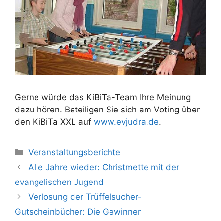
Gerne würde das KiBiTa-Team Ihre Meinung
dazu hören. Beteiligen Sie sich am Voting über
den KiBiTa XXL auf
www.evjudra.de
.
Kategorien
Veranstaltungsberichte
Alle Jahre wieder: Christmette mit der
evangelischen Jugend
Verlosung der Trüffelsucher-
Gutscheinbücher: Die Gewinner