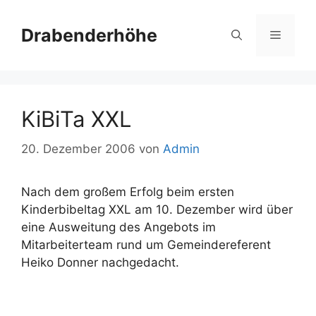
Zum
Inhalt
Drabenderhöhe
Menü
springen
KiBiTa XXL
20. Dezember 2006
von
Admin
Nach dem großem Erfolg beim ersten
Kinderbibeltag XXL am 10. Dezember wird über
eine Ausweitung des Angebots im
Mitarbeiterteam rund um Gemeindereferent
Heiko Donner nachgedacht.