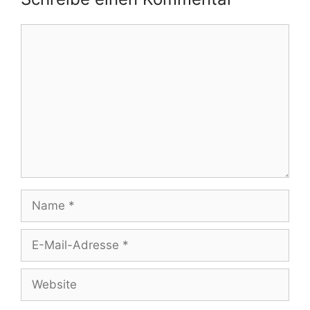
Kommentar
Name
E-
Mail-
Adresse
Website