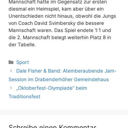
Mannschaft hatte im Gegensatz zur ersten
diesmal ein Heimspiel, kam aber über ein
Unentschieden nicht hinaus, obwohl die Jungs
von Coach David Svimbersky die bessere
Mannschaft waren. Das Spiel endete 1:1 und
die 2. Mannschaft belegt weiterhin Platz 8 in
der Tabelle.
Kategorien
Sport
Dale Fisher & Band: Atemberaubende Jam-
Session im Drabenderhöher Gemeindehaus
„Oktoberfest-Olympiade“ beim
Traditionsfest
Schreibe einen Kommentar