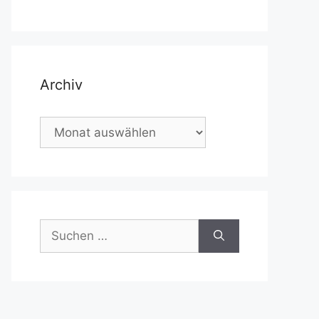
Archiv
Archiv
Suchen
nach: