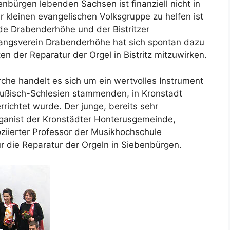
nbürgen lebenden Sachsen ist finanziell nicht in
r kleinen evangelischen Volksgruppe zu helfen ist
de Drabenderhöhe und der Bistritzer
angsverein Drabenderhöhe hat sich spontan dazu
en der Reparatur der Orgel in Bistritz mitzuwirken.
kirche handelt es sich um ein wertvolles Instrument
ußisch-Schlesien stammenden, in Kronstadt
ichtet wurde. Der junge, bereits sehr
rganist der Kronstädter Honterusgemeinde,
ziierter Professor der Musikhochschule
r die Reparatur der Orgeln in Siebenbürgen.