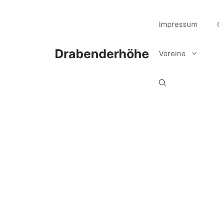
Zum
Inhalt
Impressum
springen
Drabenderhöhe
Vereine