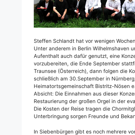
Steffen Schlandt hat vor wenigen Woche
Unter anderem in Berlin Wilhelmshaven u
Aufenthalt auch dafür genutzt, eine Kon
vorzubereiten, die Ende September stattf
Traunsee (Österreich), dann folgen die K
schließlich am 30.September in Nürnberg,
Heimatortsgemeinschaft Bistritz-Nösen e.V
Absicht: Die Einnahmen aus dieser Konze
Restaurierung der großen Orgel in der evan
Die Kosten der Reise tragen die Chormitgl
Unterbringung sorgen Freunde und Bekan
In Siebenbürgen gibt es noch mehrere vo