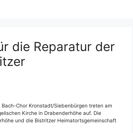
ür die Reparatur der
itzer
Bach-Chor Kronstadt/Siebenbürgen treten am
elischen Kirche in Drabenderhöhe auf. Die
höhe und die Bistritzer Heimatortsgemeinschaft