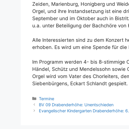
Zeiden, Marienburg, Honigberg und Weiden
Orgel, und ihre Instandsetzung ist eine d
September und im Oktober auch in Bistrit
u.a. unter Beteiligung der Bachchöre vo
Alle Interessierten sind zu dem Konzert he
erhoben. Es wird um eine Spende für die 
Im Programm werden 4- bis 8-stimmige C
Händel, Schütz und Mendelssohn sowie 
Orgel wird vom Vater des Chorleiters, d
Siebenbürgens, Eckart Schlandt gespielt.
Kategorien
Termine
BV 09 Drabenderhöhe: Unentschieden
Evangelischer Kindergarten Drabenderhöhe: 