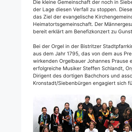
Die kleine Gemeinschaft der noch in Siebe
der Lage diesen Verfall zu stoppen. Diese
das Ziel der evangelische Kirchengemein
Heimatortsgemeinschaft. Der Männerges
bereit erklärt am Benefizkonzert zu Gunst
Bei der Orgel in der Bistritzer Stadtpfarr
aus dem Jahr 1795, das von dem aus Pre
wirkenden Orgelbauer Johannes Prause err
erfolgreiche Musiker Steffen Schlandt, O
Dirigent des dortigen Bachchors und asso
Kronstadt/Siebenbürgen engagiert sich fü