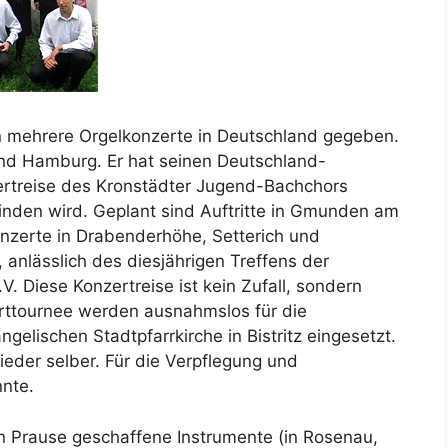
n mehrere Orgelkonzerte in Deutschland gegeben.
nd Hamburg. Er hat seinen Deutschland-
zertreise des Kronstädter Jugend-Bachchors
inden wird. Geplant sind Auftritte in Gmunden am
onzerte in Drabenderhöhe, Setterich und
 anlässlich des diesjährigen Treffens der
. Diese Konzertreise ist kein Zufall, sondern
rttournee werden ausnahmslos für die
gelischen Stadtpfarrkirche in Bistritz eingesetzt.
ieder selber. Für die Verpflegung und
nte.
n Prause geschaffene Instrumente (in Rosenau,