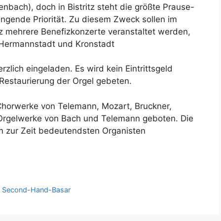
bach), doch in Bistritz steht die größte Prause-
ringende Priorität. Zu diesem Zweck sollen im
z mehrere Benefizkonzerte veranstaltet werden,
n Hermannstadt und Kronstadt
rzlich eingeladen. Es wird kein Eintrittsgeld
Restaurierung der Orgel gebeten.
horwerke von Telemann, Mozart, Bruckner,
Orgelwerke von Bach und Telemann geboten. Die
em zur Zeit bedeutendsten Organisten
6. Second-Hand-Basar