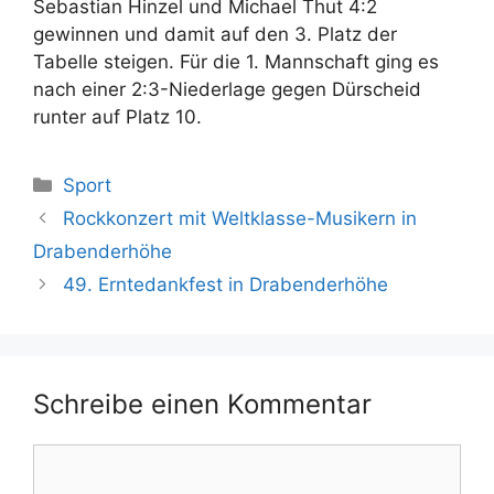
Sebastian Hinzel und Michael Thut 4:2
gewinnen und damit auf den 3. Platz der
Tabelle steigen. Für die 1. Mannschaft ging es
nach einer 2:3-Niederlage gegen Dürscheid
runter auf Platz 10.
Kategorien
Sport
Rockkonzert mit Weltklasse-Musikern in
Drabenderhöhe
49. Erntedankfest in Drabenderhöhe
Schreibe einen Kommentar
Kommentar