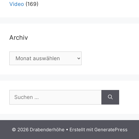
Video
(169)
Archiv
Archiv
Suchen
nach:
© 2026 Drabenderhöhe
• Erstellt mit
GeneratePress