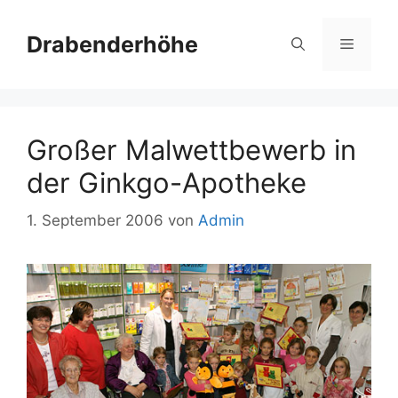
Zum
Inhalt
Drabenderhöhe
Menü
springen
Großer Malwettbewerb in
der Ginkgo-Apotheke
1. September 2006
von
Admin