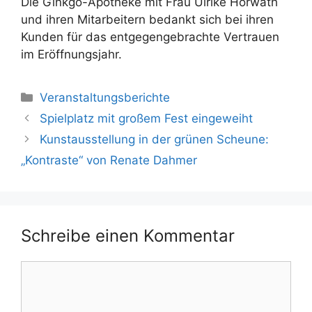
Die Ginkgo-Apotheke mit Frau Ulrike Horwath
und ihren Mitarbeitern bedankt sich bei ihren
Kunden für das entgegengebrachte Vertrauen
im Eröffnungsjahr.
Kategorien
Veranstaltungsberichte
Spielplatz mit großem Fest eingeweiht
Kunstausstellung in der grünen Scheune:
„Kontraste“ von Renate Dahmer
Schreibe einen Kommentar
Kommentar