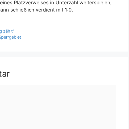
eines Platzverweises in Unterzahl weiterspielen,
n schließlich verdient mit 1:0.
g zählt“
Sperrgebiet
tar