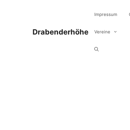
Zum
Inhalt
Impressum
springen
Drabenderhöhe
Vereine