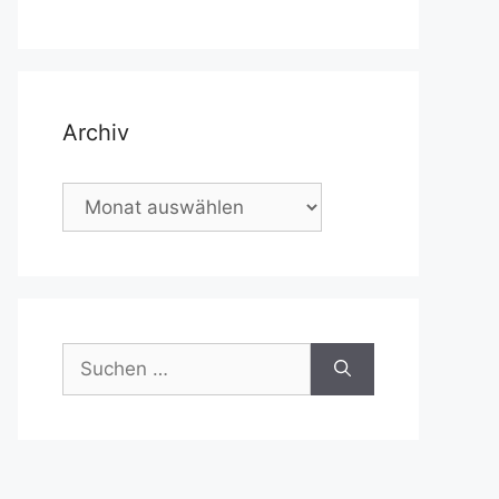
Archiv
Archiv
Suchen
nach: