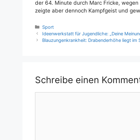
der 64. Minute durch Marc Fricke, wegen 
zeigte aber dennoch Kampfgeist und gewan
Kategorien
Sport
Ideenwerkstatt für Jugendliche: „Deine Meinun
Blauzungenkrankheit: Drabenderhöhe liegt im 
Schreibe einen Kommen
Kommentar