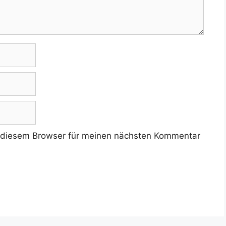
 diesem Browser für meinen nächsten Kommentar