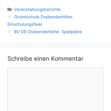
Kategorien
Veranstaltungsberichte
Grundschule Drabenderhöhe:
Einschulungsfeier
BV 09 Drabenderhöhe: Spielpläne
Schreibe einen Kommentar
Kommentar