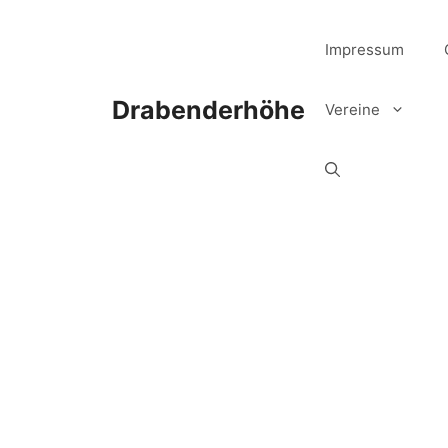
Zum
Inhalt
Impressum
springen
Drabenderhöhe
Vereine