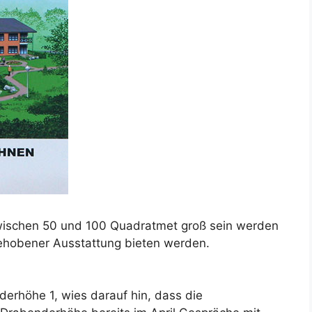
wischen 50 und 100 Quadratmet groß sein werden
ehobener Ausstattung bieten werden.
erhöhe 1, wies darauf hin, dass die