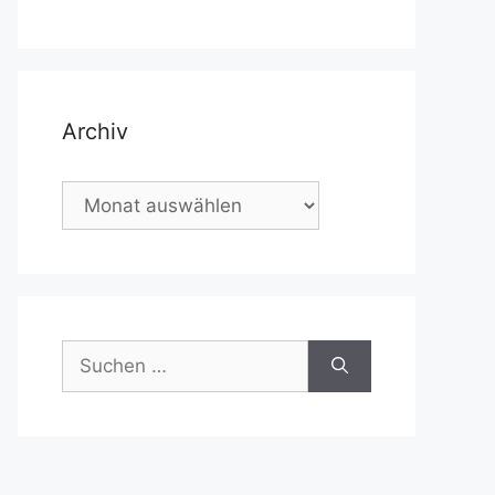
Archiv
Archiv
Suchen
nach: