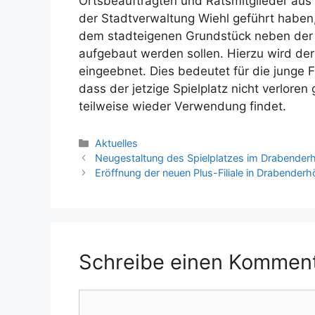
Ortsbeauftragten und Ratsmitglieder aus
der Stadtverwaltung Wiehl geführt haben,
dem stadteigenen Grundstück neben der 
aufgebaut werden sollen. Hierzu wird der
eingeebnet. Dies bedeutet für die junge
dass der jetzige Spielplatz nicht verlore
teilweise wieder Verwendung findet.
Kategorien
Aktuelles
Neugestaltung des Spielplatzes im Drabender
Eröffnung der neuen Plus-Filiale in Drabender
Schreibe einen Kommen
Kommentar