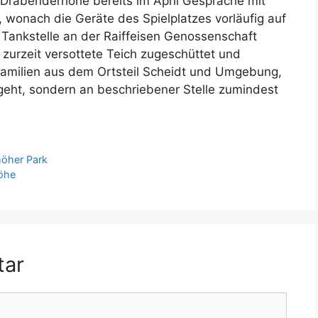
 Drabenderhöhe bereits im April Gespräche mit
 wonach die Geräte des Spielplatzes vorläufig auf
Tankstelle an der Raiffeisen Genossenschaft
 zurzeit versottete Teich zugeschüttet und
 Familien aus dem Ortsteil Scheidt und Umgebung,
n geht, sondern an beschriebener Stelle zumindest
höher Park
höhe
tar